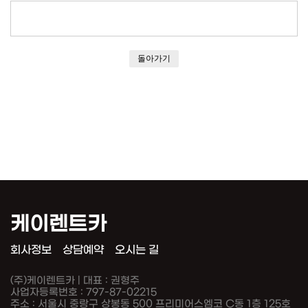
돌아가기
케이렌트카
회사정보
상담예약
오시는 길
(주)케이렌트카 | 대표 : 권형주
사업자등록번호 : 797-87-02215
주소 : 서울시 중랑구 상봉동 500 프리미어스엠코 C동 1층 125호