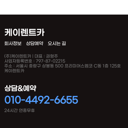
케이렌트카
회사정보
상담예약
오시는 길
(주)케이렌트카 | 대표 : 권형주
사업자등록번호 : 797-87-02215
주소 : 서울시 중랑구 상봉동 500 프리미어스엠코 C동 1층 125호
케이렌트카
상담&예약
010-4492-6655
24시간 연중무휴