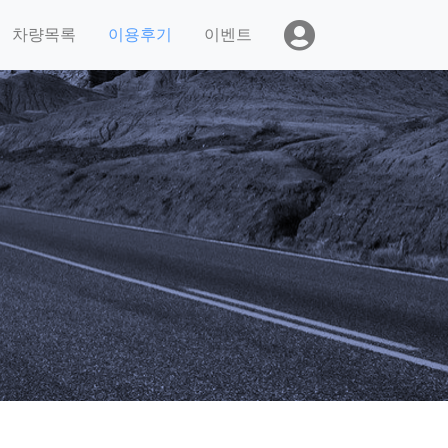
차량목록
이용후기
이벤트