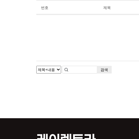
번호
제목
검색