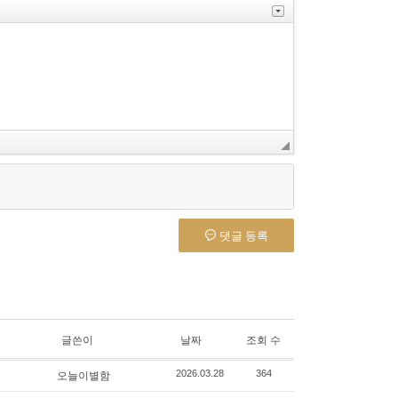
댓글 등록
글쓴이
날짜
조회 수
오늘이별함
2026.03.28
364