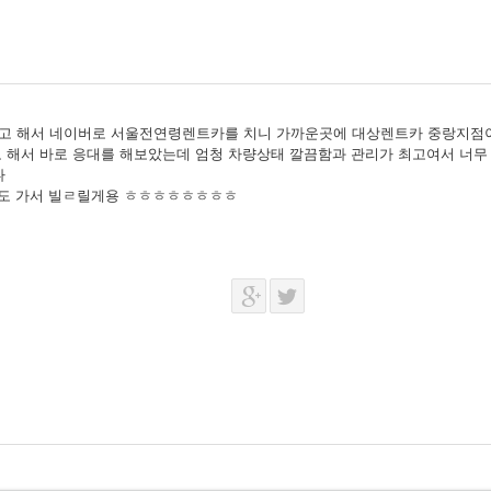
고 해서 네이버로 서울전연령렌트카를 치니 가까운곳에 대상렌트카 중랑지점이
 해서 바로 응대를 해보았는데 엄청 차량상태 깔끔함과 관리가 최고여서 너무
다
저도 가서 빌ㄹ릴게용 ㅎㅎㅎㅎㅎㅎㅎㅎ