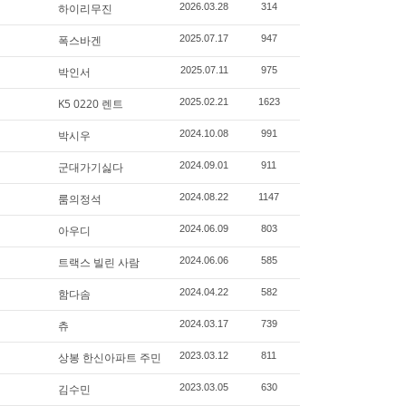
하이리무진
2026.03.28
314
폭스바겐
2025.07.17
947
박인서
2025.07.11
975
K5 0220 렌트
2025.02.21
1623
박시우
2024.10.08
991
군대가기싫다
2024.09.01
911
룸의정석
2024.08.22
1147
아우디
2024.06.09
803
트랙스 빌린 사람
2024.06.06
585
함다솜
2024.04.22
582
츄
2024.03.17
739
상봉 한신아파트 주민
2023.03.12
811
김수민
2023.03.05
630