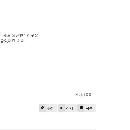
 새로 오픈했더라구요!!!
 좋았어요 ㅎㅎ
이 게시물을
수정
삭제
목록