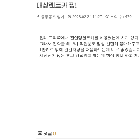
대상렌트카 짱!
공릉동 멋쟁이
2023.02.24 11:27
조회 수 : 479
원래 구리쪽에서 전연령렌트카를 이용했는데 차가 없다
그래서 전화를 해보니 직원분도 엄청 친절히 응대해주고
1만키로 밖에 안된차량을 처음타보는데 너무 좋았습니
사장님이 많은 홍보 해달라고 헸는데 항상 홍보 하고 
댓글
0