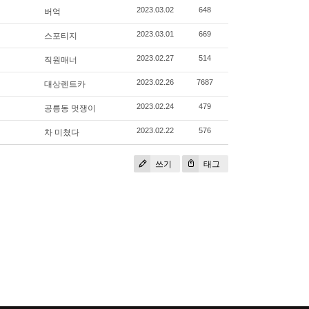
버억
2023.03.02
648
스포티지
2023.03.01
669
직원매너
2023.02.27
514
대상렌트카
2023.02.26
7687
공릉동 멋쟁이
2023.02.24
479
차 미쳤다
2023.02.22
576
쓰기
태그