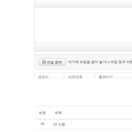
여기에 파일을 끌어 놓거나 파일 첨부 버
파일 첨부
글쓴이
비밀번호
홈페이지
번호
제목
k5 신형
25