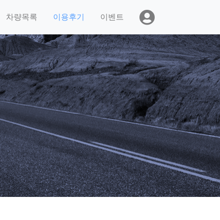
차량목록
이용후기
이벤트