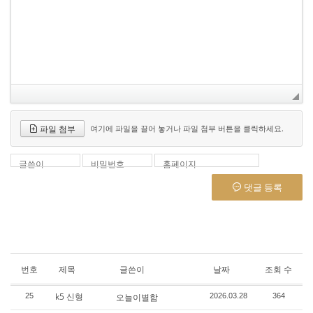
파일 첨부
여기에 파일을 끌어 놓거나 파일 첨부 버튼을 클릭하세요.
글쓴이
비밀번호
홈페이지
댓글 등록
번호
제목
글쓴이
날짜
조회 수
k5 신형
25
오늘이별함
2026.03.28
364