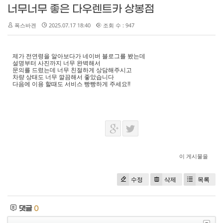
너무너무 좋은 다우렌트카 상봉점
폭스바겐
2025.07.17 18:40
조회 수 : 947
제가 전연령을 알아보다가 네이버 블로그를 봤는데
설명부터 사진까지 너무 완벽해서
문의를 드렸는데 너무 친절하게 상담해주시고
차량 상태도 너무 깔끔해서 좋았습니다
다음에 이용 할때도 서비스 빵빵하게 주세요!!
이 게시물을
수정
삭제
목록
댓글
0