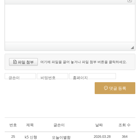
파일 첨부
여기에 파일을 끌어 놓거나 파일 첨부 버튼을 클릭하세요.
글쓴이
비밀번호
홈페이지
댓글 등록
번호
제목
글쓴이
날짜
조회 수
k5 신형
25
오늘이별함
2026.03.28
364